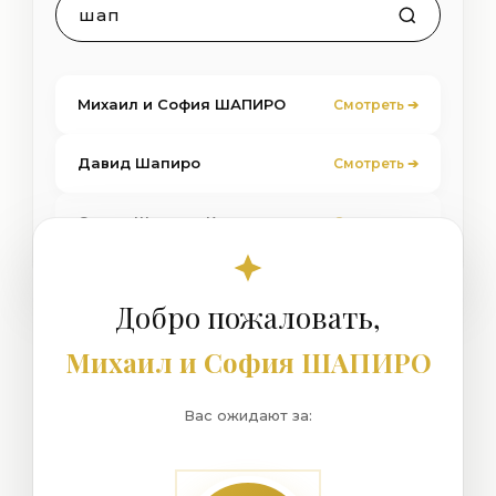
шап
Михаил и София ШАПИРО
Смотреть ➔
Давид Шапиро
Смотреть ➔
Семья Шапиро-Кац
Смотреть ➔
Добро пожаловать,
Михаил и София ШАПИРО
Вас ожидают за: