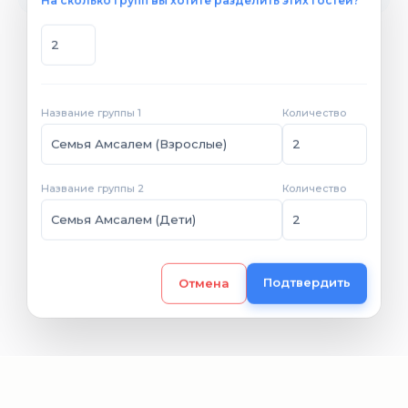
На сколько групп вы хотите разделить этих гостей?
2
Название группы 1
Количество
Семья Амсалем (Взрослые)
2
Название группы 2
Количество
Семья Амсалем (Дети)
2
Подтвердить
Отмена