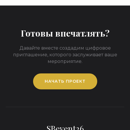
Готовы впечатлять?
Давайте вместе создадим цифровое
приглашение, которого заслуживает ваше
мероприятие.
НАЧАТЬ ПРОЕКТ
SBevent26