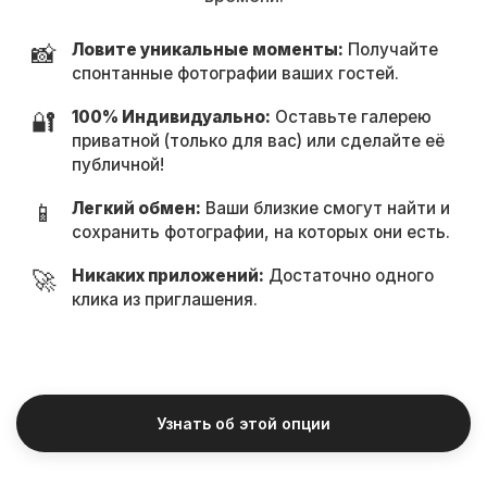
📸
Ловите уникальные моменты:
Получайте
спонтанные фотографии ваших гостей.
🔐
100% Индивидуально:
Оставьте галерею
приватной (только для вас) или сделайте её
публичной!
📱
Легкий обмен:
Ваши близкие смогут найти и
сохранить фотографии, на которых они есть.
🚀
Никаких приложений:
Достаточно одного
клика из приглашения.
Узнать об этой опции