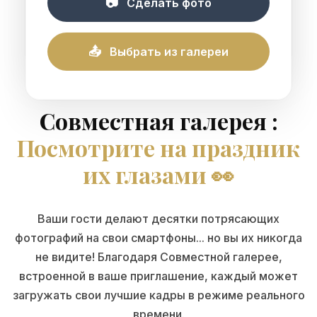
📷
Сделать фото
FR
EN
ES
IT
HE
📤
Выбрать из галереи
Совместная галерея :
Посмотрите на праздник
их глазами 👀
Ваши гости делают десятки потрясающих
фотографий на свои смартфоны... но вы их никогда
не видите! Благодаря Совместной галерее,
встроенной в ваше приглашение, каждый может
загружать свои лучшие кадры в режиме реального
времени.