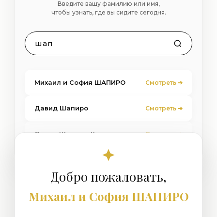
Введите вашу фамилию или имя,
чтобы узнать, где вы сидите сегодня.
шап
Михаил и София ШАПИРО
Смотреть ➔
Давид Шапиро
Смотреть ➔
Семья Шапиро-Кац
Смотреть ➔
Добро пожаловать,
Михаил и София ШАПИРО