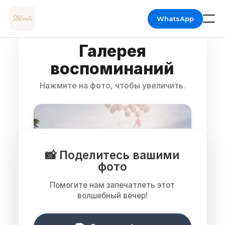
WhatsApp
Галерея
НАШИ РАБОТЫ
воспоминаний
Нажмите на фото, чтобы увеличить.
УСЛУГИ
🪑 ПЛАН РАССАДКИ
🎙️ КНИГА ПОЖЕЛАНИЙ
📸 Поделитесь вашими
фото
📸 ФОТОГАЛЕРЕЯ
Помогите нам запечатлеть этот
волшебный вечер!
ТАРИФЫ