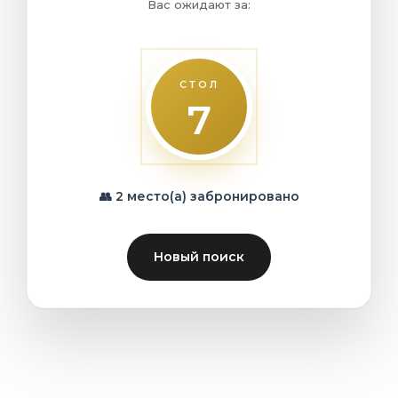
Вас ожидают за:
СТОЛ
7
👥 2 место(а) забронировано
Новый поиск