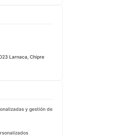
023 Larnaca, Chipre
sonalizadas y gestión de
ersonalizados