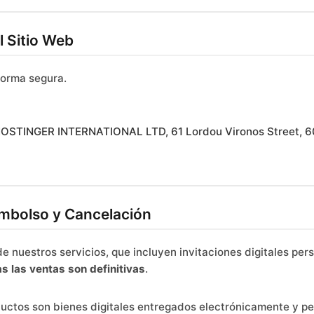
l Sitio Web
 forma segura.
OSTINGER INTERNATIONAL LTD, 61 Lordou Vironos Street, 6
embolso y Cancelación
de nuestros servicios, que incluyen invitaciones digitales per
s las ventas son definitivas
.
uctos son bienes digitales entregados electrónicamente y p