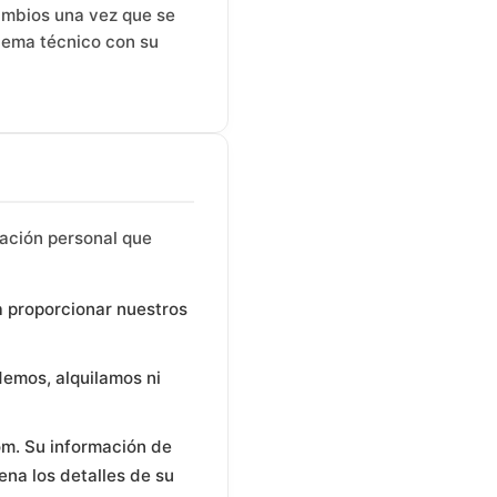
ambios una vez que se
blema técnico con su
ación personal que
a proporcionar nuestros
demos, alquilamos ni
m. Su información de
na los detalles de su