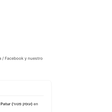
a / Facebook y nuestro
Osek Patur (עוסק פטור)
en