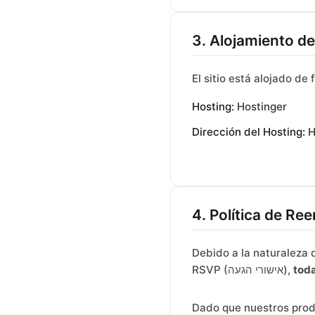
3. Alojamiento de
El sitio está alojado de
Hosting:
Hostinger
Dirección del Hosting:
H
4. Política de Re
Debido a la naturaleza 
RSVP (אישורי הגעה),
toda
Dado que nuestros prod