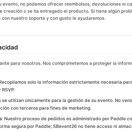
u evento, no podemos ofrecer reembolsos, devoluciones ni c
de creación o se ha entregado el producto. Si tiene algún pro
e con nuestro soporte y con gusto le ayudaremos.
vacidad
tante para nosotros. Nos comprometemos a proteger la inform
ecopilamos solo la información estrictamente necesaria par
y RSVP.
 se utilizan únicamente para la gestión de su evento. No ven
ión con terceros para fines de marketing.
s:
Nuestro proceso de pedidos es administrado por Paddle.co
orma segura por Paddle; SBevent26 no tiene acceso ni almace