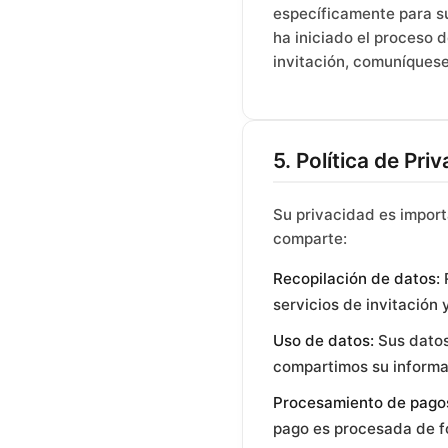
específicamente para s
ha iniciado el proceso 
invitación, comuníques
5. Política de Pri
Su privacidad es impor
comparte:
Recopilación de datos:
R
servicios de invitación 
Uso de datos:
Sus datos
compartimos su informac
Procesamiento de pago
pago es procesada de f