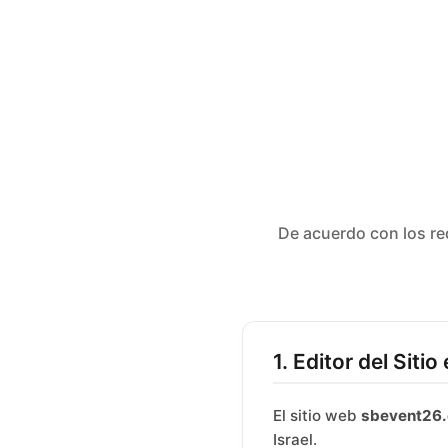
De acuerdo con los re
1. Editor del Siti
El sitio web
sbevent26
Israel.